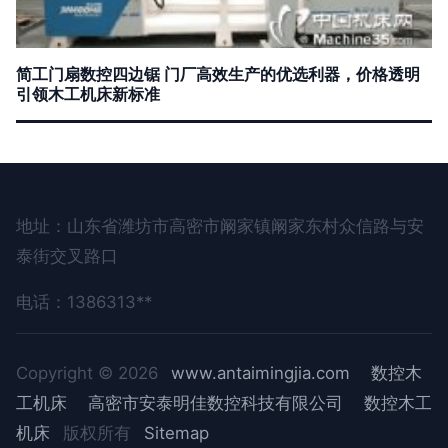
简工门扇数控四边锯 门厂高效生产的优选利器，价格透明
引领木工机床新标准
地址：山东省潍坊市高密市阚家镇阚家东村众信路与安
泰街交叉路口
电话：1386313**
Copyright © 2026
www.antaimingjia.com
数控木
工机床
高密市安泰明佳数控科技有限公司
数控木工
机床
版权所有
Sitemap