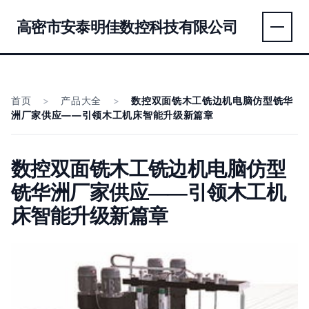
高密市安泰明佳数控科技有限公司
首页
>
产品大全
>
数控双面铣木工铣边机电脑仿型铣华
洲厂家供应——引领木工机床智能升级新篇章
数控双面铣木工铣边机电脑仿型
铣华洲厂家供应——引领木工机
床智能升级新篇章