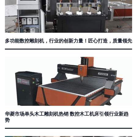
多功能数控雕刻机，行业的创新力量！匠心打造，质量领先
华菱市场单头木工雕刻机热销 数控木工机床引领行业新趋
势