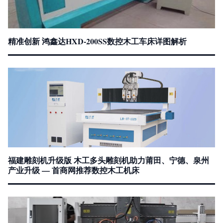
精准创新 鸿鑫达HXD-200SS数控木工车床详图解析
福建雕刻机升级版 木工多头雕刻机助力莆田、宁德、泉州
产业升级 — 首商网推荐数控木工机床