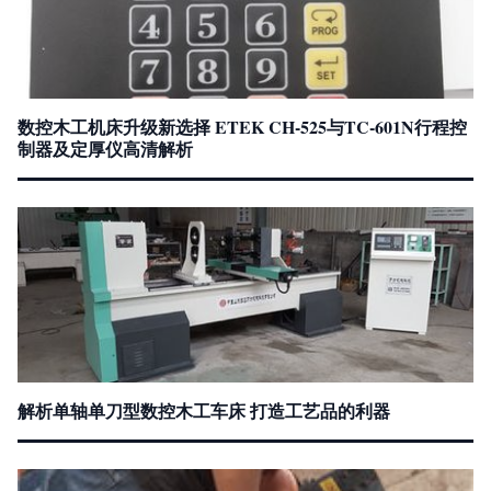
数控木工机床升级新选择 ETEK CH-525与TC-601N行程控
制器及定厚仪高清解析
解析单轴单刀型数控木工车床 打造工艺品的利器