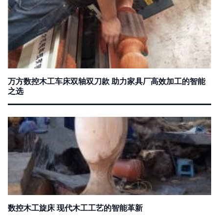
万方数控木工车床双轴双刀款 助力家具厂高效加工的智能
之选
数控木工旋床 现代木工工艺的智能革新