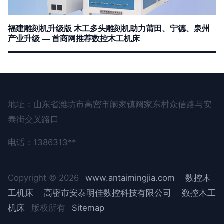
福建雕刻机升级版 木工多头雕刻机助力莆田、宁德、泉州
产业升级 — 首商网推荐数控木工机床
地址：山东省潍坊市高密市阚家镇阚家东村众信路与安
泰街交叉路口
电话：1386313**
Copyright © 2026
www.antaimingjia.com
数控木
工机床
高密市安泰明佳数控科技有限公司
数控木工
机床
版权所有
Sitemap