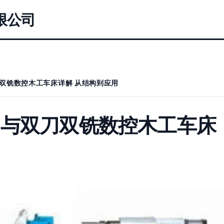
限公司
双铣数控木工车床详解 从结构到应用
刀与双刀双铣数控木工车床