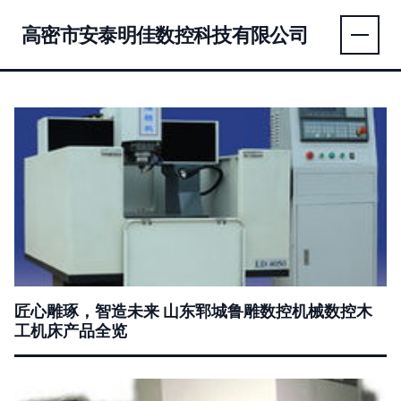
高密市安泰明佳数控科技有限公司
匠心雕琢，智造未来 山东郓城鲁雕数控机械数控木
工机床产品全览