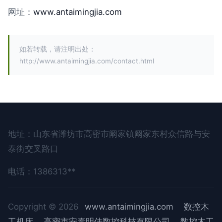
网址：
www.antaimingjia.com
如若转载，请注明出处：
http://www.antaimingjia.com/contact.html
地址：山东省潍坊市高密市阚家镇阚家东村众信路与安
泰街交叉路口
电话：1386313**
Copyright © 2026
www.antaimingjia.com
数控木
工机床
高密市安泰明佳数控科技有限公司
数控木工