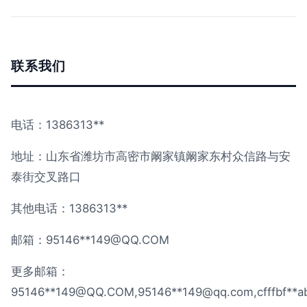
联系我们
电话：1386313**
地址：山东省潍坊市高密市阚家镇阚家东村众信路与安
泰街交叉路口
其他电话：1386313**
邮箱：95146**
149@QQ.COM
更多邮箱：
95146**
149@QQ.COM
,95146**
149@qq.com
,cfffbf**
a