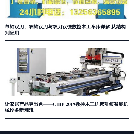
单轴双刀、双轴双刀与双刀双铣数控木工车床详解 从结构
到应用
让家居产品更出色——CIBE 2019数控木工机床引领智能机
械设备新潮流