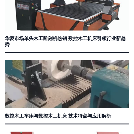
华菱市场单头木工雕刻机热销 数控木工机床引领行业新趋
势
数控木工车床与数控木工机床 技术特点与应用解析