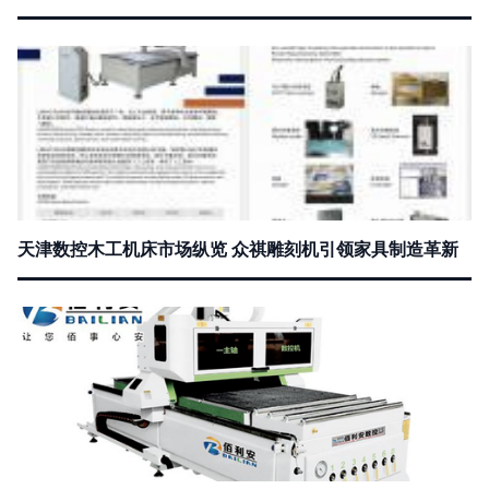
天津数控木工机床市场纵览 众祺雕刻机引领家具制造革新