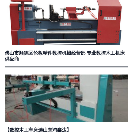
佛山市顺德区伦教精件数控机械经营部 专业数控木工机床
供应商
【数控木工车床选山东鸿鑫达】_