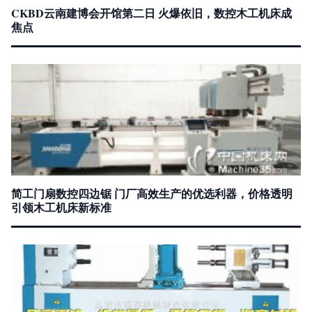
CKBD云南建博会开馆第二日 火爆依旧，数控木工机床成
焦点
简工门扇数控四边锯 门厂高效生产的优选利器，价格透明
引领木工机床新标准